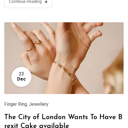
Continue Reading
23
Dec
Finger Ring
,
Jewellery
The City of London Wants To Have B
rexit Cake available